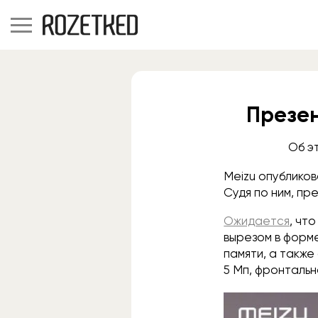
Презен
Об э
Meizu опубликов
Судя по ним, пр
Ожидается
, чт
вырезом в форме
памяти, а также
5 Мп, фронтальн