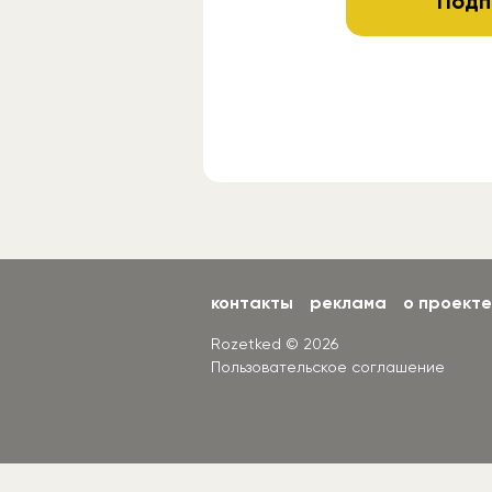
Подп
контакты
реклама
о проекте
Rozetked © 2026
Пользовательское соглашение