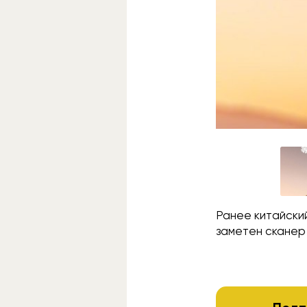
Ранее китайски
заметен сканер