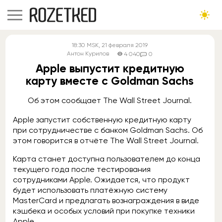
18:30
MSK
, 21 февраля 2019
Антон Курилов
4 040
0
Apple выпустит кредитную
карту вместе с Goldman Sachs
Об этом сообщает The Wall Street Journal.
Apple запустит собственную кредитную карту
при сотрудничестве с банком Goldman Sachs. Об
этом говорится в отчёте The Wall Street Journal.
Карта станет доступна пользователем до конца
текущего года после тестирования
сотрудниками Apple. Ожидается, что продукт
будет использовать платёжную систему
MasterCard и предлагать вознаграждения в виде
кэшбека и особых условий при покупке техники
Apple.