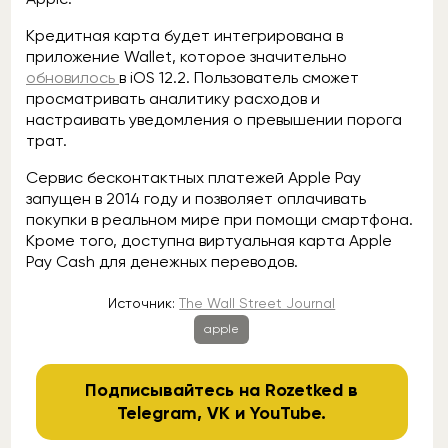
Кредитная карта будет интегрирована в
приложение Wallet, которое значительно
обновилось
в iOS 12.2. Пользователь сможет
просматривать аналитику расходов и
настраивать уведомления о превышении порога
трат.
Сервис бесконтактных платежей Apple Pay
запущен в 2014 году и позволяет оплачивать
покупки в реальном мире при помощи смартфона.
Кроме того, доступна виртуальная карта Apple
Pay Cash для денежных переводов.
Источник:
The Wall Street Journal
apple
Подписывайтесь на Rozetked в
Telegram
,
VK
и
YouTube
.