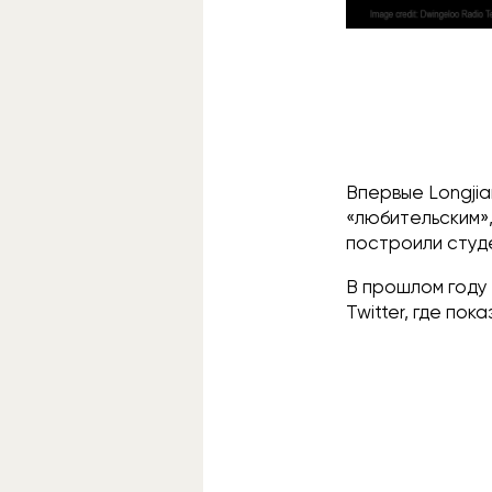
Впервые Longjia
«любительским»,
построили студ
В прошлом году
Twitter, где по