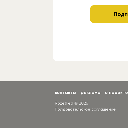
Подп
контакты
реклама
о проекте
Rozetked © 2026
Пользовательское соглашение