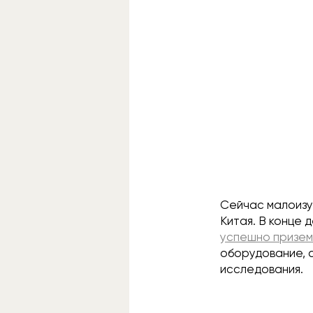
Сейчас малоизу
Китая. В конце 
успешно призем
оборудование, 
исследования.