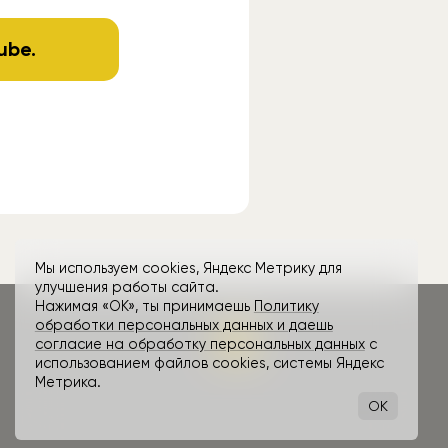
ube
.
Мы используем cookies, Яндекс Метрику для
улучшения работы сайта.
Нажимая «ОК», ты принимаешь
Политику
обработки персональных данных и даешь
согласие на обработку персональных данных
с
использованием файлов cookies, системы Яндекс
Метрика.
OK