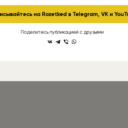
исывайтесь на Rozetked в
Telegram
,
VK
и
YouT
Поделитесь публикацией с друзьями