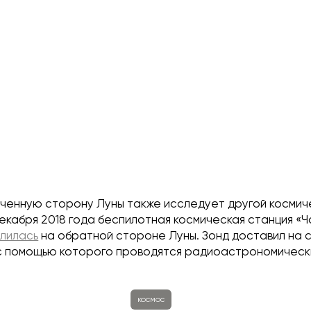
ченную сторону Луны также исследует другой космич
декабря 2018 года беспилотная космическая станция «
лилась
на обратной стороне Луны. Зонд доставил на 
с помощью которого проводятся радиоастрономичес
космос