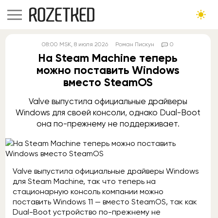
08:00
MSK
, 8 июля 2026
Роман Пискун
0
На Steam Machine теперь
можно поставить Windows
вместо SteamOS
Valve выпустила официальные драйверы
Windows для своей консоли, однако Dual-Boot
она по-прежнему не поддерживает.
Valve выпустила официальные драйверы Windows
для Steam Machine, так что теперь на
стационарную консоль компании можно
поставить Windows 11 — вместо SteamOS, так как
Dual-Boot устройство по-прежнему не