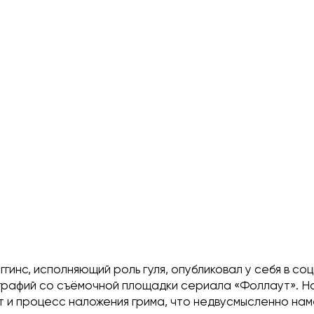
ггинс, исполняющий роль гуля, опубликовал у себя в со
графий со съёмочной площадки сериала «Фоллаут». Н
т и процесс наложения грима, что недвусмысленно на