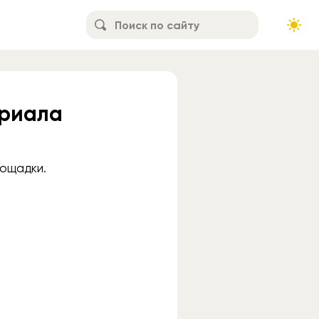
ериала
лощадки.