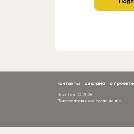
Подп
контакты
реклама
о проекте
Rozetked © 2026
Пользовательское соглашение