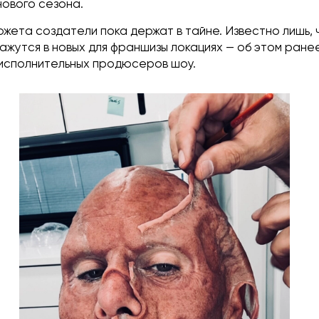
нового сезона.
ета создатели пока держат в тайне. Известно лишь, ч
ажутся в новых для франшизы локациях — об этом ран
з исполнительных продюсеров шоу.