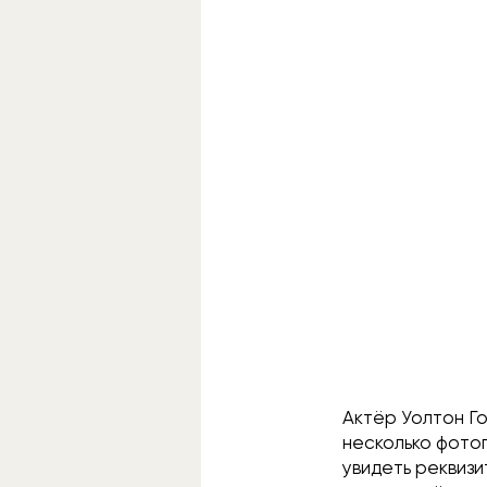
Актёр Уолтон Го
несколько фото
увидеть реквизи