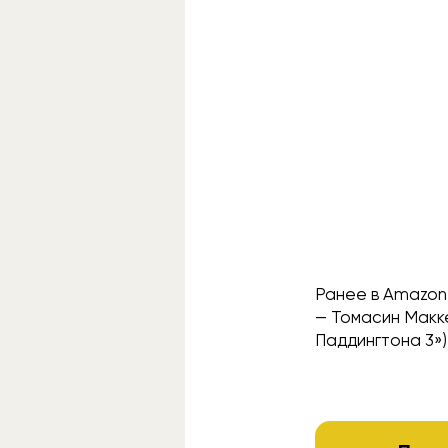
Ранее в Amazon
— Томасин Макк
Паддингтона 3») 