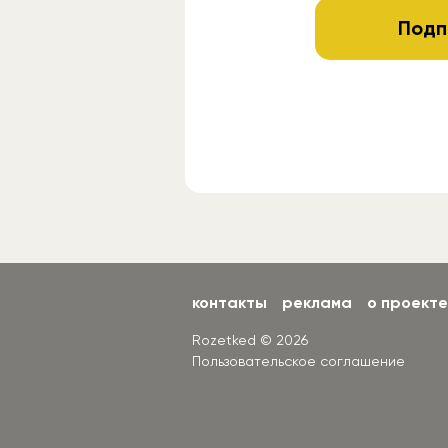
Подп
контакты
реклама
о проекте
Rozetked © 2026
Пользовательское соглашение