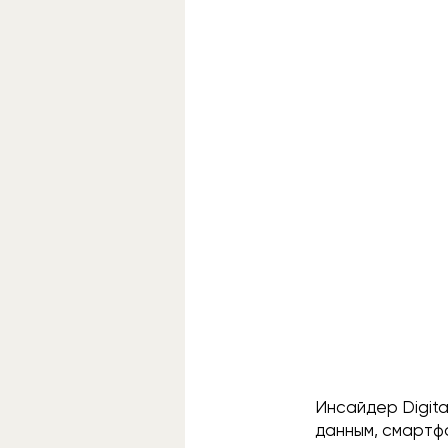
Инсайдер Digita
данным, смартф