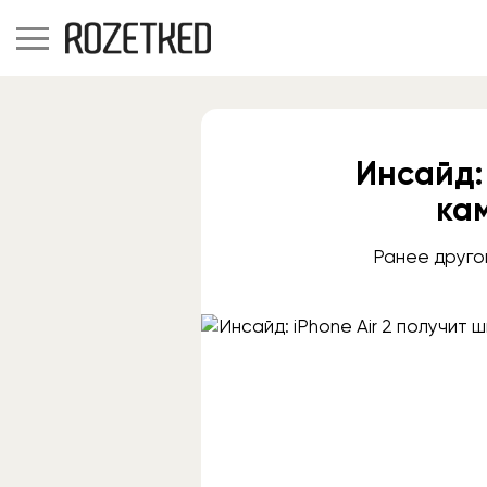
Инсайд:
ка
Ранее друго