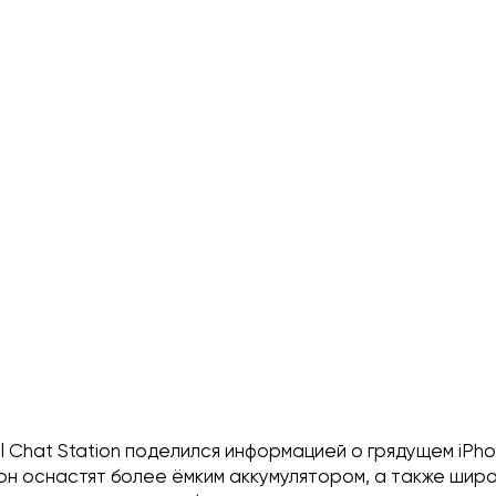
l Chat Station поделился информацией о грядущем iPhon
он оснастят более ёмким аккумулятором, а также шир