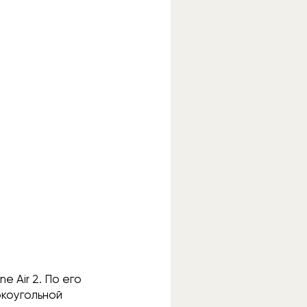
e Air 2. По его
окоугольной