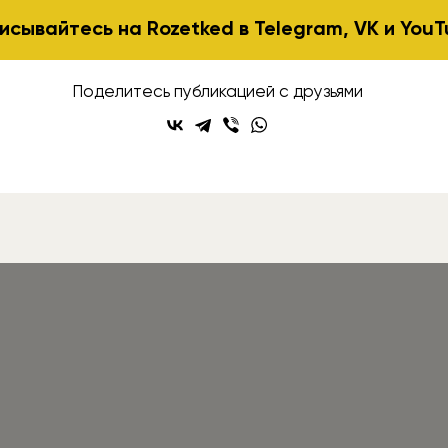
исывайтесь на Rozetked в
Telegram
,
VK
и
YouT
Поделитесь публикацией с друзьями