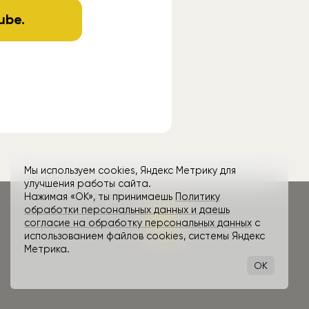
ube
.
Мы используем cookies, Яндекс Метрику для
улучшения работы сайта.
Нажимая «ОК», ты принимаешь
Политику
обработки персональных данных и даешь
согласие на обработку персональных данных
с
использованием файлов cookies, системы Яндекс
Метрика.
OK