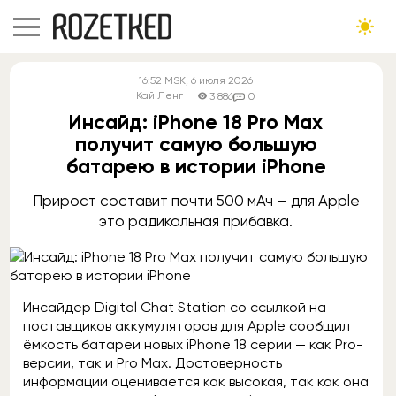
16:52
MSK
, 6 июля 2026
Кай Ленг
3 886
0
Инсайд: iPhone 18 Pro Max
получит самую большую
батарею в истории iPhone
Прирост составит почти 500 мАч — для Apple
это радикальная прибавка.
Инсайдер Digital Chat Station со ссылкой на
поставщиков аккумуляторов для Apple сообщил
ёмкость батареи новых iPhone 18 серии — как Pro-
версии, так и Pro Max. Достоверность
информации оценивается как высокая, так как она