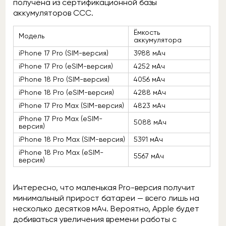
получена из сертификационной базы
аккумуляторов ССС.
Ёмкость
Модель
аккумулятора
iPhone 17 Pro (SIM-версия)
3988 мАч
iPhone 17 Pro (eSIM-версия)
4252 мАч
iPhone 18 Pro (SIM-версия)
4056 мАч
iPhone 18 Pro (eSIM-версия)
4288 мАч
iPhone 17 Pro Max (SIM-версия)
4823 мАч
iPhone 17 Pro Max (eSIM-
5088 мАч
версия)
iPhone 18 Pro Max (SIM-версия)
5391 мАч
iPhone 18 Pro Max (eSIM-
5567 мАч
версия)
Интересно, что маленькая Pro-версия получит
минимальный прирост батареи — всего лишь на
несколько десятков мАч. Вероятно, Apple будет
добиваться увеличения времени работы с