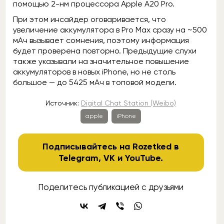
помощью 2-нм процессора Apple A20 Pro.
При этом инсайдер оговаривается, что
увеличение аккумулятора в Pro Max сразу на ~500
мАч вызывает сомнения, поэтому информация
будет проверена повторно. Предыдущие слухи
также указывали на значительное повышение
аккумуляторов в новых iPhone, но не столь
большое — до 5425 мАч в топовой модели.
Источник:
Digital Chat Station (Weibo)
apple
iPhone
Подписывайтесь на Rozetked в
Telegram
,
VK
и
YouTube
.
Поделитесь публикацией с друзьями