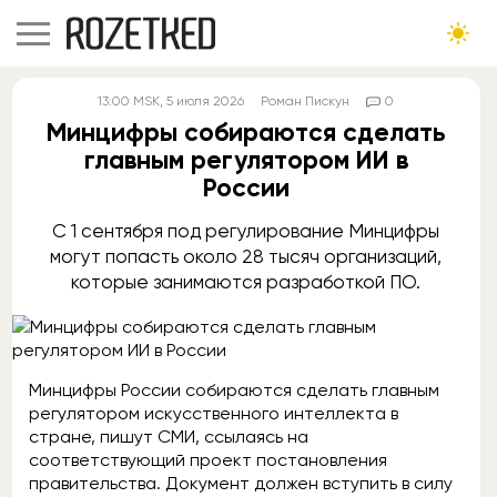
13:00
MSK
, 5 июля 2026
Роман Пискун
0
Минцифры собираются сделать
главным регулятором ИИ в
России
С 1 сентября под регулирование Минцифры
могут попасть около 28 тысяч организаций,
которые занимаются разработкой ПО.
Минцифры России собираются сделать главным
регулятором искусственного интеллекта в
стране, пишут СМИ, ссылаясь на
соответствующий проект постановления
правительства. Документ должен вступить в силу