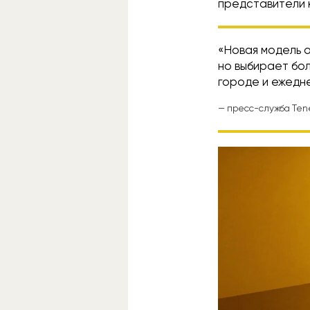
представители 
«Новая модель а
но выбирает бо
городе и ежедн
— пресс-служба Tene