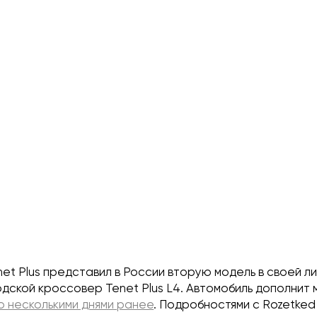
et Plus представил в России вторую модель в своей л
дской кроссовер Tenet Plus L4. Автомобиль дополнит м
 несколькими днями ранее
. Подробностями с Rozetked