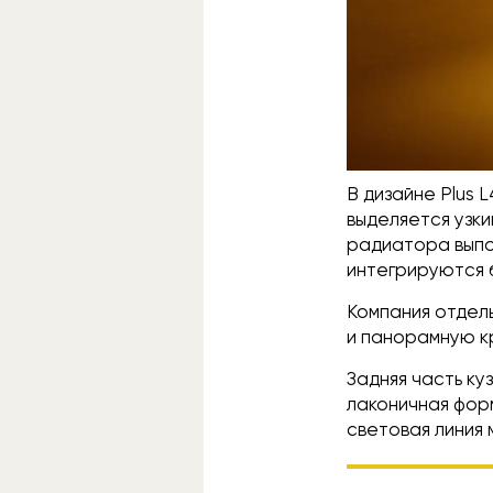
В дизайне Plus 
выделяется узки
радиатора выпо
интегрируются 
Компания отдел
и панорамную к
Задняя часть к
лаконичная форм
световая линия 