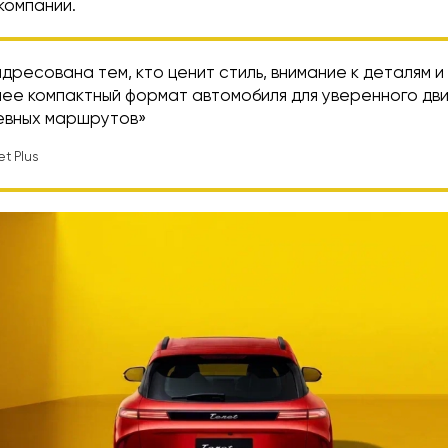
компании.
дресована тем, кто ценит стиль, внимание к деталям и
лее компактный формат автомобиля для уверенного дви
евных маршрутов»
t Plus