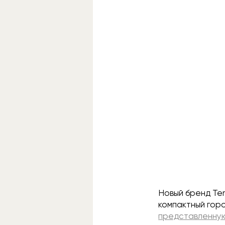
Новый бренд Ten
компактный горо
представленную