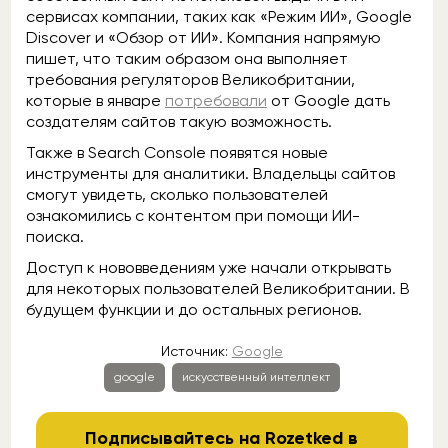
сервисах компании, таких как «Режим ИИ», Google
Discover и «Обзор от ИИ». Компания напрямую
пишет, что таким образом она выполняет
требования регуляторов Великобритании,
которые в январе
потребовали
от Google дать
создателям сайтов такую возможность.
Также в Search Console появятся новые
инструменты для аналитики. Владельцы сайтов
смогут увидеть, сколько пользователей
ознакомились с контентом при помощи ИИ-
поиска.
Доступ к нововведениям уже начали открывать
для некоторых пользователей Великобритании. В
будущем функции и до остальных регионов.
Источник:
Google
google
искусственный интеллект
Подписывайтесь на Rozetked в