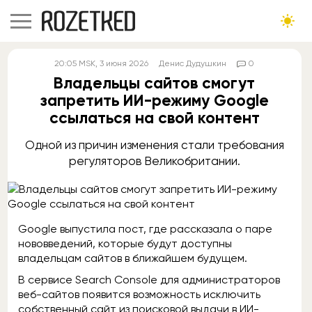
20:05
MSK
, 3 июня 2026
Денис Дудушкин
0
Владельцы сайтов смогут
запретить ИИ-режиму Google
ссылаться на свой контент
Одной из причин изменения стали требования
регуляторов Великобритании.
Google выпустила пост, где рассказала о паре
нововведений, которые будут доступны
владельцам сайтов в ближайшем будущем.
В сервисе Search Console для администраторов
веб-сайтов появится возможность исключить
собственный сайт из поисковой выдачи в ИИ-