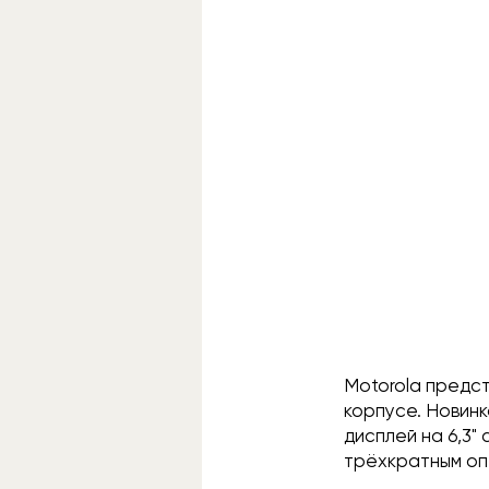
Motorola предс
корпусе. Новин
дисплей на 6,3"
трёхкратным оп