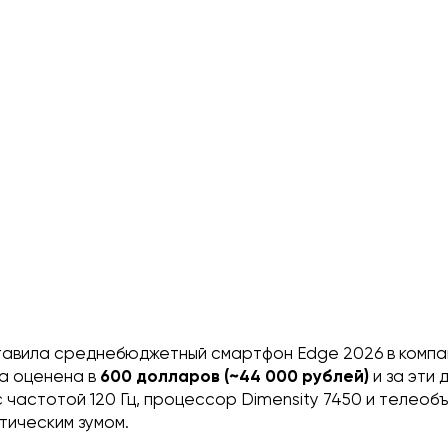
тавила среднебюджетный смартфон Edge 2026 в комп
ка оценена в
600 долларов (~44 000 рублей)
и за эти 
 с частотой 120 Гц, процессор Dimensity 7450 и телеоб
тическим зумом.