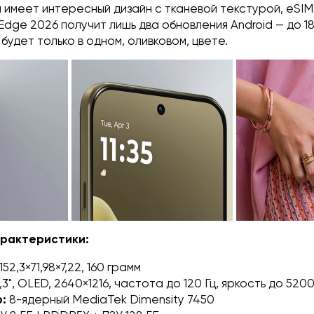
имеет интересный дизайн с тканевой текстурой, eSIM
 Edge 2026 получит лишь два обновления Android — до 1
будет только в одном, оливковом, цвете.
арактеристики:
152,3×71,98×7,22, 160 грамм
,3", OLED, 2640×1216, частота до 120 Гц, яркость до 5200
:
8-ядерный MediaTek Dimensity 7450