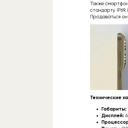
Также смартфон 
стандарту IP69.
Продаваться он 
Технические х
Габариты:
Дисплей:
6
Процессор