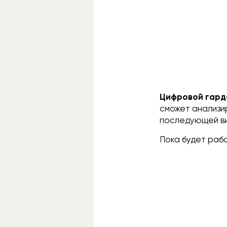
Цифровой гард
сможет анализи
последующей ви
Пока будет раб