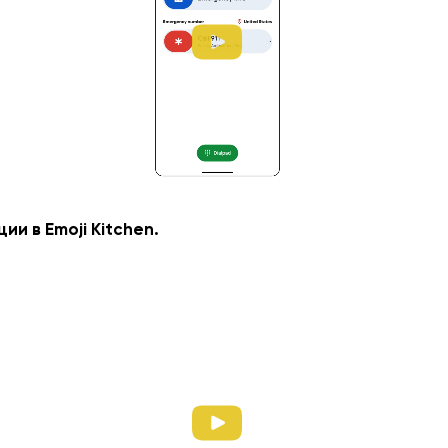
и в Emoji Kitchen.