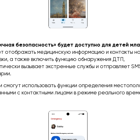
ичная безопасность» будет доступно для детей мла
т отображать медицинскую информацию и контакты на
вки, а также включить функцию обнаружения ДТП,
тически вызывает экстренные службы и отправляет SM
арии.
ти смогут использовать функции определения местопол
нными с контактными лицами в режиме реального врем