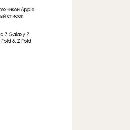
техникой Apple
ный список
ld 7, Galaxy Z
 Fold 6, Z Fold