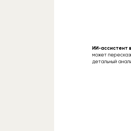
ИИ-ассистент в
может пересказ
детальный анали