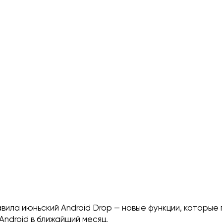
ила июньский Android Drop — новые функции, которые 
Android в ближайший месяц.