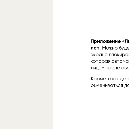
Приложение «Л
лет.
Можно буде
экране блокиро
которая автома
лицам после ав
Кроме того, де
обмениваться да