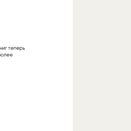
ниг теперь
более