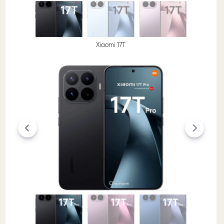
Xiaomi 17T