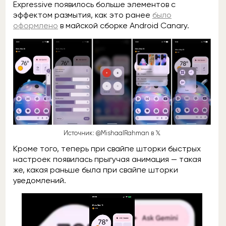
Expressive появилось больше элементов с
эффектом размытия, как это ранее
было
оформлено
в майской сборке Android Canary.
Источник: @MishaalRahman в 𝕏
Кроме того, теперь при свайпе шторки быстрых
настроек появилась прыгучая анимация — такая
же, какая раньше была при свайпе шторки
уведомлений.