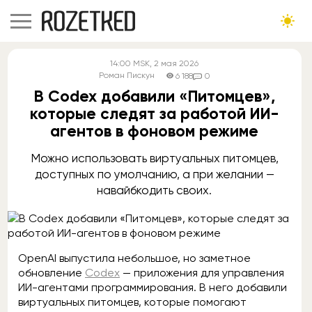
14:00
MSK
, 2 мая 2026
Роман Пискун
6 188
0
В Codex добавили «Питомцев»,
которые следят за работой ИИ-
агентов в фоновом режиме
Можно использовать виртуальных питомцев,
доступных по умолчанию, а при желании —
навайбкодить своих.
OpenAI выпустила небольшое, но заметное
обновление
Codex
— приложения для управления
ИИ-агентами программирования. В него добавили
виртуальных питомцев, которые помогают