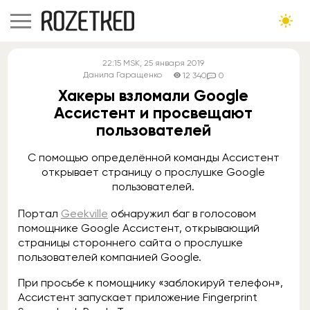
22:15
MSK
, 25 января 2019
Данила Гаращенко
12 340
0
Хакеры взломали Google
Ассистент и просвещают
пользователей
С помощью определённой команды Ассистент
открывает страницу о прослушке Google
пользователей.
Портал
Geekville
обнаружил баг в голосовом
помощнике Google Ассистент, открывающий
страницы стороннего сайта о прослушке
пользователей компанией Google.
При просьбе к помощнику «заблокируй телефон»,
Ассистент запускает приложение Fingerprint