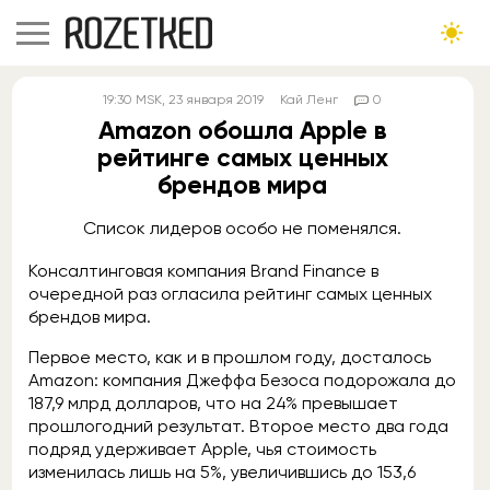
19:30
MSK
, 23 января 2019
Кай Ленг
0
Amazon обошла Apple в
рейтинге самых ценных
брендов мира
Список лидеров особо не поменялся.
Консалтинговая компания Brand Finance в
очередной раз огласила рейтинг самых ценных
брендов мира.
Первое место, как и в прошлом году, досталось
Amazon: компания Джеффа Безоса подорожала до
187,9 млрд долларов, что на 24% превышает
прошлогодний результат. Второе место два года
подряд удерживает Apple, чья стоимость
изменилась лишь на 5%, увеличившись до 153,6