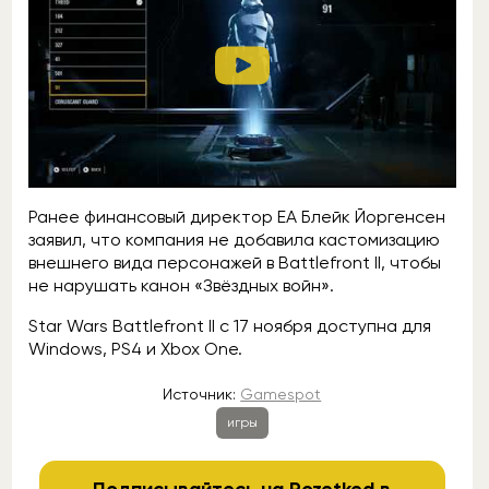
Ранее финансовый директор EA Блейк Йоргенсен
заявил, что компания не добавила кастомизацию
внешнего вида персонажей в Battlefront II, чтобы
не нарушать канон «Звёздных войн».
Star Wars Battlefront II с 17 ноября доступна для
Windows, PS4 и Xbox One.
Источник:
Gamespot
игры