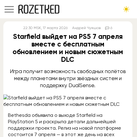
22:30
MSK
, 17 марта 2026
Андрей Чуяшов
6
Starfield выйдет на PS5 7 апреля
вместе с бесплатным
обновлением и новым сюжетным
DLC
Игра получит возможность свободных полётов
между планетами внутри звёздных систем и
поддержку DualSense.
Bethesda объявила о выходе Starfield на
PlayStation 5 и раскрыла детали дальнейшей
поддержки проекта. Релиз на новой платформе
состоится 7 апреля — в этот же день на всех