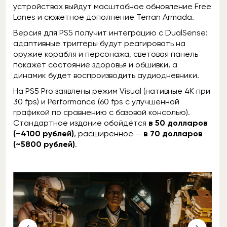
устройствах выйдут масштабное обновление Free
Lanes и сюжетное дополнение Terran Armada.
Версия для PS5 получит интеграцию с DualSense:
адаптивные триггеры будут реагировать на
оружие корабля и персонажа, световая панель
покажет состояние здоровья и обшивки, а
динамик будет воспроизводить аудиодневники.
На PS5 Pro заявлены режим Visual (нативные 4K при
30 fps) и Performance (60 fps с улучшенной
графикой по сравнению с базовой консолью).
Стандартное издание обойдётся
в 50 долларов
(~4100 рублей)
, расширенное —
в 70 долларов
(~5800 рублей)
.