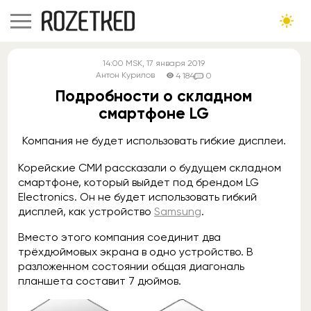
14:00
MSK
, 17 января 2019
Антон Курилов
4 184
0
Подробности о складном
смартфоне LG
Компания не будет использовать гибкие дисплеи.
Корейские СМИ рассказали о будущем складном
смартфоне, который выйдет под брендом LG
Electronics. Он не будет использовать гибкий
дисплей, как устройство
Samsung
.
Вместо этого компания соединит два
трёхдюймовых экрана в одно устройство. В
разложенном состоянии общая диагональ
планшета составит 7 дюймов.