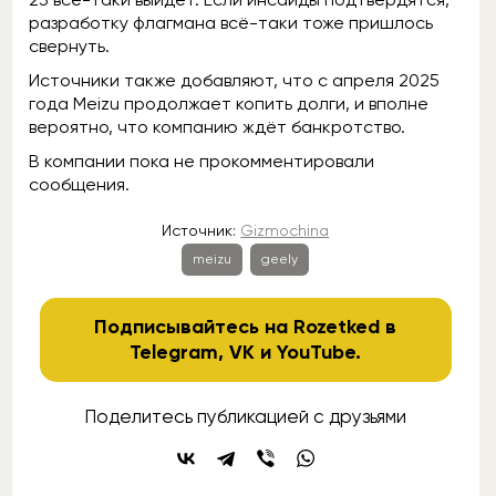
разработку флагмана всё-таки тоже пришлось
свернуть.
Источники также добавляют, что с апреля 2025
года Meizu продолжает копить долги, и вполне
вероятно, что компанию ждёт банкротство.
В компании пока не прокомментировали
сообщения.
Источник:
Gizmochina
meizu
geely
Подписывайтесь на Rozetked в
Telegram
,
VK
и
YouTube
.
Поделитесь публикацией с друзьями