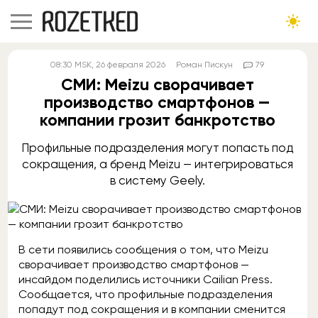
08:30
MSK
, 26 февраля 2026
Роман Пискун
79
СМИ: Meizu сворачивает
производство смартфонов —
компании грозит банкротство
Профильные подразделения могут попасть под
сокращения, а бренд Meizu — интегрироваться
в систему Geely.
В сети появились сообщения о том, что Meizu
сворачивает производство смартфонов —
инсайдом поделились источники Cailian Press.
Сообщается, что профильные подразделения
попадут под сокращения и в компании сменится