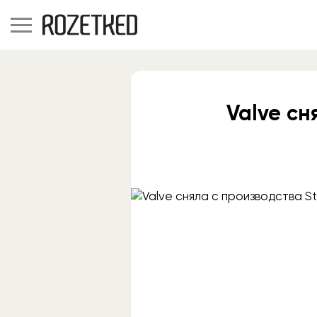
Valve сн