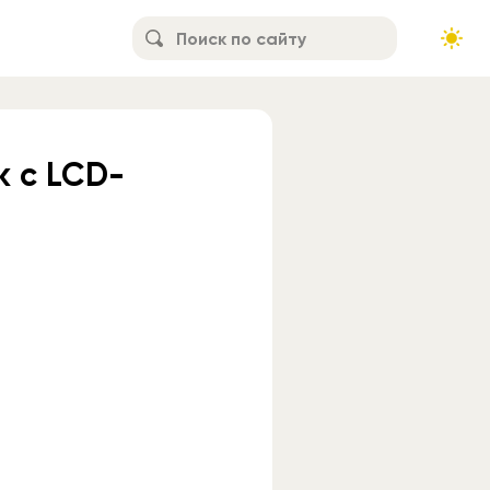
k с LCD-