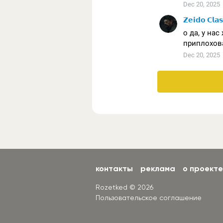
контакты
реклама
о проекте
Rozetked © 2026
Пользовательское соглашение