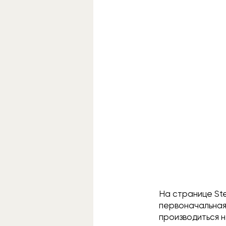
На странице St
первоначальная
производиться н