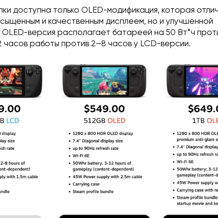
упки доступна только OLED-модификация, которая отли
асыщенным и качественным дисплеем, но и улучшенной
 OLED-версия располагает батареей на 50 Вт*ч проти
2 часов работы против 2–8 часов у LCD-версии.