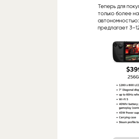
Теперь для пок
только более н
автономностью:
предлагает 3–1