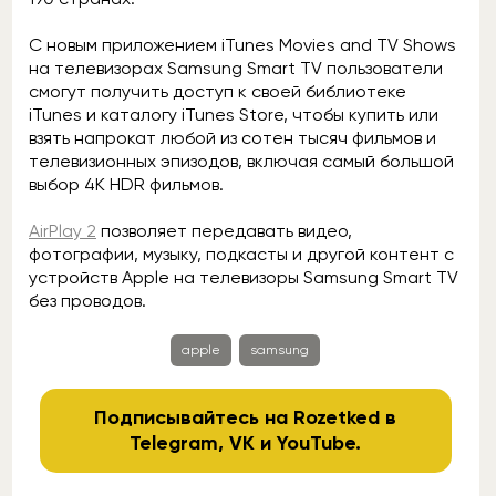
С новым приложением iTunes Movies and TV Shows
на телевизорах Samsung Smart TV пользователи
смогут получить доступ к своей библиотеке
iTunes и каталогу iTunes Store, чтобы купить или
взять напрокат любой из сотен тысяч фильмов и
телевизионных эпизодов, включая самый большой
выбор 4K HDR фильмов.
AirPlay 2
позволяет передавать видео,
фотографии, музыку, подкасты и другой контент с
устройств Apple на телевизоры Samsung Smart TV
без проводов.
apple
samsung
Подписывайтесь на Rozetked в
Telegram
,
VK
и
YouTube
.