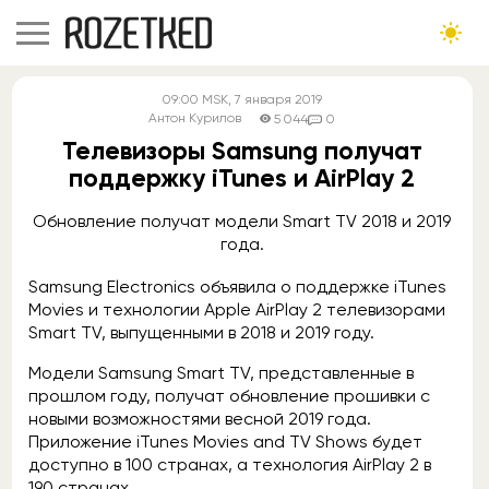
09:00
MSK
, 7 января 2019
Антон Курилов
5 044
0
Телевизоры Samsung получат
поддержку iTunes и AirPlay 2
Обновление получат модели Smart TV 2018 и 2019
года.
Samsung Electronics объявила о поддержке iTunes
Movies и технологии Apple AirPlay 2 телевизорами
Smart TV, выпущенными в 2018 и 2019 году.
Модели Samsung Smart TV, представленные в
прошлом году, получат обновление прошивки с
новыми возможностями весной 2019 года.
Приложение iTunes Movies and TV Shows будет
доступно в 100 странах, а технология AirPlay 2 в
190 странах.