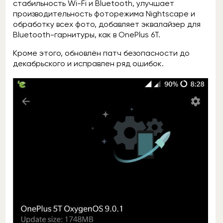
стабильность Wi-Fi и Bluetooth, улучшает
производительность фоторежима Nightscape и
обработку всех фото, добавляет эквалайзер для
Bluetooth-гарнитуры, как в OnePlus 6T.
Кроме этого, обновлён патч безопасности до
декабрьского и исправлен ряд ошибок.