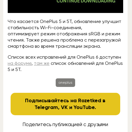
Что касается OnePlus 5 и 5T, обновление улучшит
стабильность Wi-Fi-соединения,
оптимизирует режим отображения sRGB и режим
чтения. Также решена проблема с перезагрузкой
смартфона во время трансляции экрана.
Список всех исправлений для OnePlus 6 доступен
на форуме
,
там же
список обновлений для OnePlus
5 и 5T.
oneplus
Подписывайтесь на Rozetked в
Telegram
,
VK
и
YouTube
.
Поделитесь публикацией с друзьями