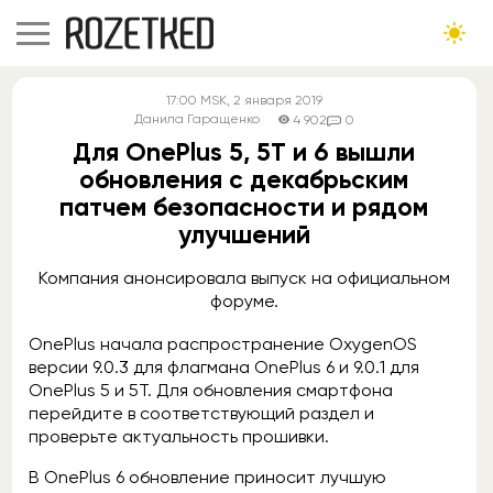
17:00
MSK
, 2 января 2019
Данила Гаращенко
4 902
0
Для OnePlus 5, 5T и 6 вышли
обновления с декабрьским
патчем безопасности и рядом
улучшений
Компания анонсировала выпуск на официальном
форуме.
OnePlus начала распространение OxygenOS
версии 9.0.3 для флагмана OnePlus 6 и 9.0.1 для
OnePlus 5 и 5T. Для обновления смартфона
перейдите в соответствующий раздел и
проверьте актуальность прошивки.
В OnePlus 6 обновление приносит лучшую