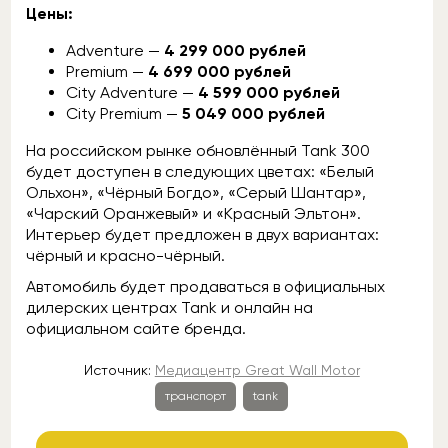
Цены:
Adventure —
4 299 000 рублей
Premium —
4 699 000 рублей
City Adventure —
4 599 000 рублей
City Premium —
5 049 000 рублей
На российском рынке обновлённый Tank 300
будет доступен в следующих цветах: «Белый
Ольхон», «Чёрный Богдо», «Серый Шантар»,
«Чарский Оранжевый» и «Красный Эльтон».
Интерьер будет предложен в двух вариантах:
чёрный и красно-чёрный.
Автомобиль будет продаваться в официальных
дилерских центрах Tank и онлайн на
официальном сайте бренда.
Источник:
Медиацентр Great Wall Motor
транспорт
tank