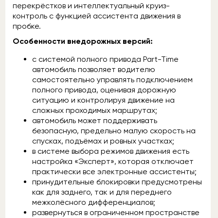
перекрёстков и интеллектуальный круиз-
контроль с функцией ассистента движения в
пробке.
Особенности внедорожных версий:
с системой полного привода Part-Time
автомобиль позволяет водителю
самостоятельно управлять подключением
полного привода, оценивая дорожную
ситуацию и контролируя движение на
сложных проходимых маршрутах;
автомобиль может поддерживать
безопасную, предельно малую скорость на
спусках, подъёмах и ровных участках;
в системе выбора режимов движения есть
настройка «Эксперт», которая отключает
практически все электронные ассистенты;
принудительные блокировки предусмотрены
как для заднего, так и для переднего
межколёсного дифференциалов;
развернуться в ограниченном пространстве