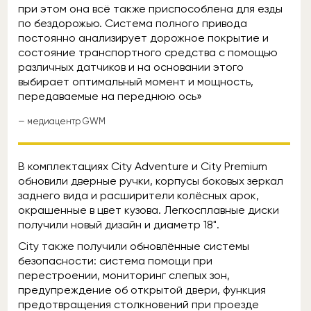
при этом она всё также приспособлена для езды
по бездорожью. Система полного привода
постоянно анализирует дорожное покрытие и
состояние транспортного средства с помощью
различных датчиков и на основании этого
выбирает оптимальный момент и мощность,
передаваемые на переднюю ось»
— медиацентр GWM
В комплектациях City Adventure и City Premium
обновили дверные ручки, корпусы боковых зеркал
заднего вида и расширители колёсных арок,
окрашенные в цвет кузова. Легкосплавные диски
получили новый дизайн и диаметр 18".
City также получили обновлённые системы
безопасности: система помощи при
перестроении, мониторинг слепых зон,
предупреждение об открытой двери, функция
предотвращения столкновений при проезде