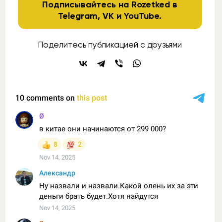
Подписывайтесь на Rozetked в
Telegram
,
VK
и
YouTube
.
Поделитесь публикацией с друзьями