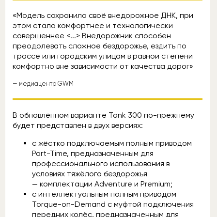
«Модель сохранила своё внедорожное ДНК, при
этом стала комфортнее и технологически
совершеннее <...> Внедорожник способен
преодолевать сложное бездорожье, ездить по
трассе или городским улицам в равной степени
комфортно вне зависимости от качества дорог»
— медиацентр GWM
В обновлённом варианте Tank 300 по-прежнему
будет представлен в двух версиях:
с жёстко подключаемым полным приводом
Part-Time, предназначенным для
профессионального использования в
условиях тяжёлого бездорожья
— комплектации Adventure и Premium;
с интеллектуальным полным приводом
Torque-on-Demand с муфтой подключения
передних колёс, предназначенным для