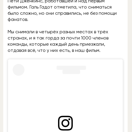
Пети Дженкинс, работавшей и над первым
фильмом. Галь Гадот отметила, что сниматься
было сложно, но они справились, не без помощи
фанатов.
Мы снимали в четырёх разных местах в трёх
странах, и я так горда за почти 1000 членов
команды, которые каждый день приезжали,
отдавая всё, что у них есть, в наш фильм.