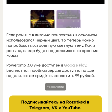
Если раньше в дизайне приложения в основном
использовался чёрный цвет, то теперь можно
попробовать встроенную светлую тему. Как и
раньше, плеер будет поддерживать сторонние
скины.
Poweramp 3.0 уже доступен в
Google Play
.
Бесплатная пробная версия доступна на две
недели, затем придётся заплатить 99 рублей.
технологии
Подписывайтесь на Rozetked в
Telegram
,
VK
и
YouTube
.