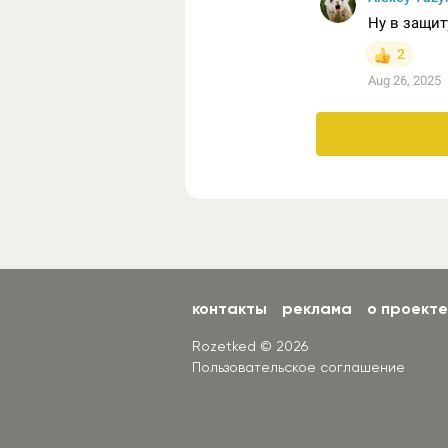
контакты
реклама
о проекте
Rozetked © 2026
Пользовательское соглашение