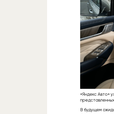
«Яндекс Авто» у
представленных 
В будущем ожида