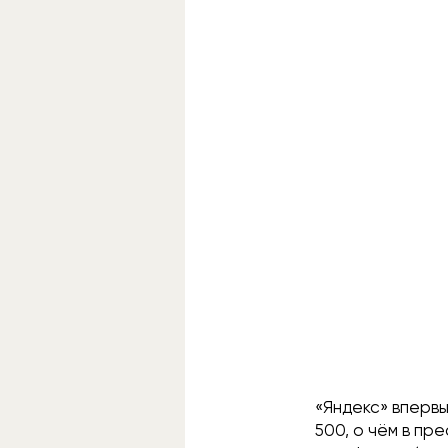
«Яндекс» впервы
500, о чём в п