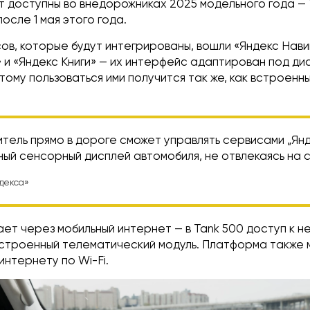
 доступны во внедорожниках 2025 модельного года — 
осле 1 мая этого года.
ов, которые будут интегрированы, вошли «Яндекс Нави
 и «Яндекс Книги» — их интерфейс адаптирован под ди
тому пользоваться ими получится так же, как встроенн
тель прямо в дороге сможет управлять сервисами „Янд
ный сенсорный дисплей автомобиля, не отвлекаясь на
декса»
ет через мобильный интернет — в Tank 500 доступ к н
строенный телематический модуль. Платформа также 
интернету по Wi-Fi.