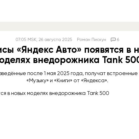
07:05
MSK
, 26 августа 2025
Роман Пискун
6
сы «Яндекс Авто» появятся в 
оделях внедорожника Tank 50
изведённые после 1 мая 2025 года, получат встроенные
«Музыку» и «Книги» от «Яндекса».