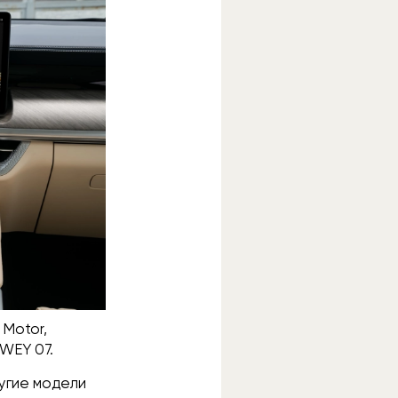
 Motor,
 WEY 07.
ругие модели