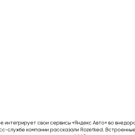
е интегрирует свои сервисы «Яндекс Авто» во внедор
ресс-службе компании рассказали Rozetked. Встроенны