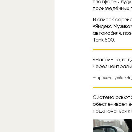
платформы будут
произведённых п
В список сервис
«Яндекс Музыка»
автомобиля, поэ
Tank 500.
«Например, води
через централь
— пресс-служба «Ян
Система работа
обеспечивает в
подключаться к 