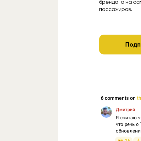
бренда, а на с
пассажиров.
Подп