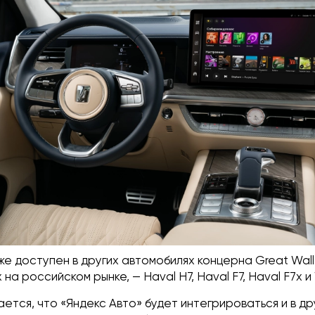
же доступен в других автомобилях концерна Great Wall
на российском рынке, — Haval H7, Haval F7, Haval F7x и
ется, что «Яндекс Авто» будет интегрироваться и в д