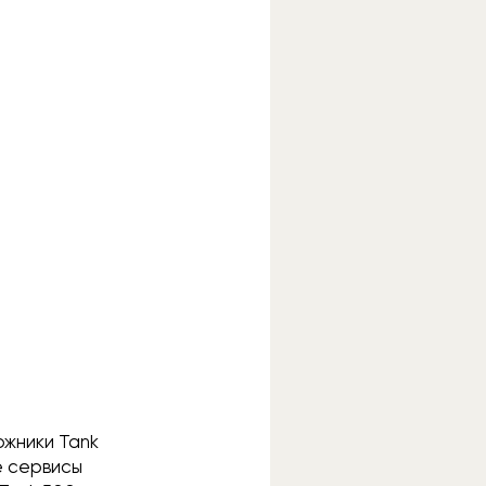
ожники Tank
е сервисы