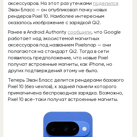
аксессуаров. На этот раз утечками
поделился
Эван Бласс — он опубликовал пачку новых
рендеров Pixel 10. Наиболее интересным
оказалось изображение с зарядкой Qi2.
Ранее в Android Authority
сообщили
, что Google
работает над экосистемой магнитных
аксессуаров под названием Pixelsnap — они
полагаются на стандарт Qi2. Тогда в сети
появилось предположение, что новые Pixel
получат встроенные магниты, как iPhone, но
других подтверждений этому не было.
Теперь Эван Бласс делится рендерами базового
Pixel 10 (без чехлов), к задней панели которого
примагничена беспроводная зарядка. Возможно,
Pixel 10 всё-таки получат встроенные магниты.