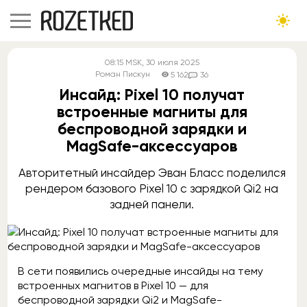
08:15
MSK
, 30 июля 2025
Роман Пискун
5 162
36
Инсайд: Pixel 10 получат
встроенные магниты для
беспроводной зарядки и
MagSafe-аксессуаров
Авторитетный инсайдер Эван Бласс поделился
рендером базового Pixel 10 с зарядкой Qi2 на
задней панели.
В сети появились очередные инсайды на тему
встроенных магнитов в Pixel 10 — для
беспроводной зарядки Qi2 и MagSafe-