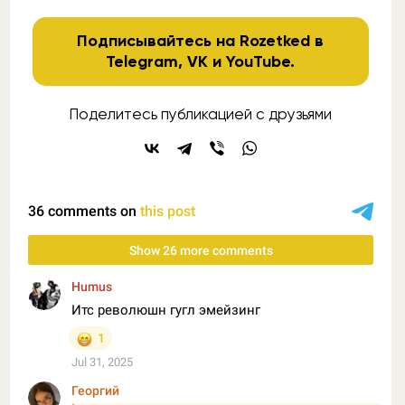
Подписывайтесь на Rozetked в
Telegram
,
VK
и
YouTube
.
Поделитесь публикацией с друзьями