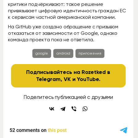
критики подчёркивают: такое решение
привязывает цифровую идентичность граждан ЕС
к сервисам частной американской компании.
На GitHub уже создано обращение с призывом
отказаться от зависимости от Google, однако
команда проекта пока не ответила.
google
android
приложения
Подписывайтесь на Rozetked в
Telegram
,
VK
и
YouTube
.
Поделитесь публикацией с друзьями