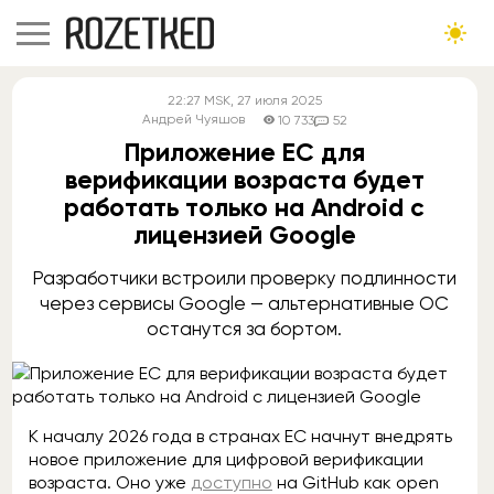
22:27
MSK
, 27 июля 2025
Андрей Чуяшов
10 733
52
Приложение ЕС для
верификации возраста будет
работать только на Android с
лицензией Google
Разработчики встроили проверку подлинности
через сервисы Google — альтернативные ОС
останутся за бортом.
К началу 2026 года в странах ЕС начнут внедрять
новое приложение для цифровой верификации
возраста. Оно уже
доступно
на GitHub как open