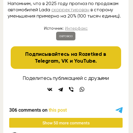
Напомним, что в 2025 году прогноз по продажам
автомобилей Lada
скорректирован
в сторону
уменьшения примерно на 20% (100 тысяч единиц).
Источник:
Интерфакс
автоваз
Подписывайтесь на Rozetked в
Telegram
,
VK
и
YouTube
.
Поделитесь публикацией с друзьями