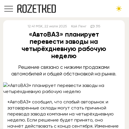
12:41
MSK
, 22 июля 2025
Кай Ленг
315
«АвтоВАЗ» планирует
перевести заводы на
четырёхдневную рабочую
неделю
Решение связано с низкими продажами
автомобилей и общей обстановкой на рынке.
«АвтоВАЗ» сообщил, что слабый авторынок и
затоваренные склады могут стать причиной
перевода завода компании на четырёхдневную
неделю. Если решение будет принято, оно
начнёт действовать с конца сентября. Изменение