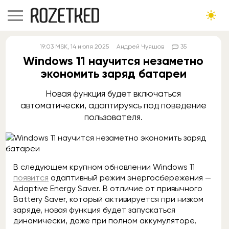
19:03
MSK
, 14 июля 2025
Андрей Чуяшов
35
Windows 11 научится незаметно
экономить заряд батареи
Новая функция будет включаться
автоматически, адаптируясь под поведение
пользователя.
В следующем крупном обновлении Windows 11
появится
адаптивный режим энергосбережения —
Adaptive Energy Saver. В отличие от привычного
Battery Saver, который активируется при низком
заряде, новая функция будет запускаться
динамически, даже при полном аккумуляторе,