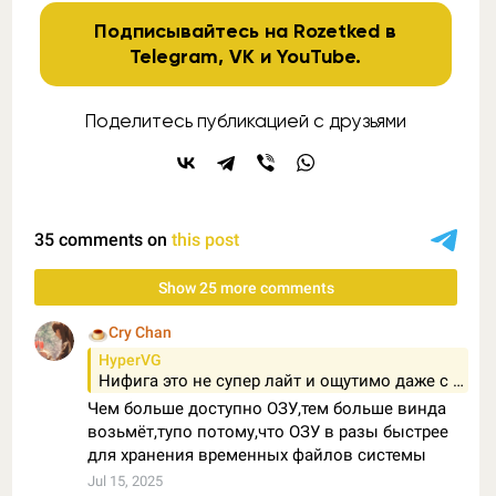
Подписывайтесь на Rozetked в
Telegram
,
VK
и
YouTube
.
Поделитесь публикацией с друзьями