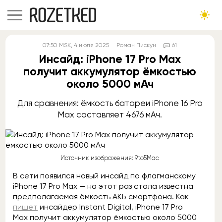
07:50
MSK
, 4 июля 2025
Роман Пискун
61
Инсайд: iPhone 17 Pro Max
получит аккумулятор ёмкостью
около 5000 мАч
Для сравнения: ёмкость батареи iPhone 16 Pro
Max составляет 4676 мАч.
Источник изображения: 9to5Mac
В сети появился новый инсайд по флагманскому
iPhone 17 Pro Max — на этот раз стала известна
предполагаемая ёмкость АКБ смартфона. Как
пишет
инсайдер Instant Digital, iPhone 17 Pro
Max получит аккумулятор ёмкостью около 5000