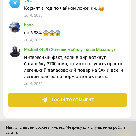
Мы используем cookies, Яндекс Метрику для улучшения работы
контакты
сайта.
реклама
о проекте