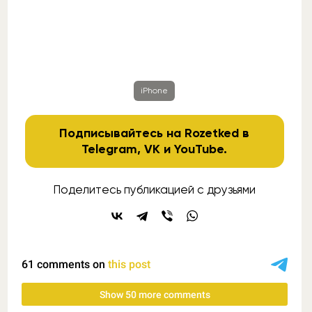
iPhone
Подписывайтесь на Rozetked в
Telegram
,
VK
и
YouTube
.
Поделитесь публикацией с друзьями