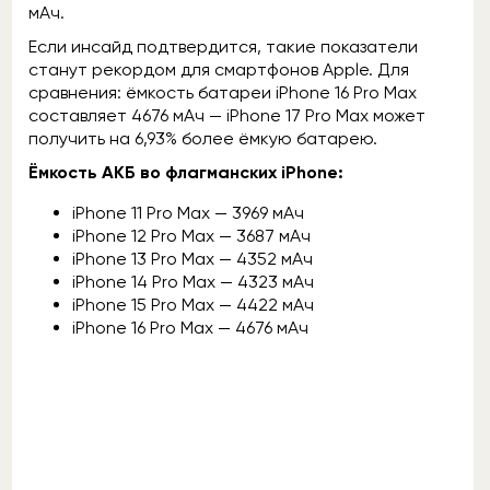
мАч.
Если инсайд подтвердится, такие показатели
станут рекордом для смартфонов Apple. Для
сравнения: ёмкость батареи iPhone 16 Pro Max
составляет 4676 мАч — iPhone 17 Pro Max может
получить на 6,93% более ёмкую батарею.
Ёмкость АКБ во флагманских iPhone:
iPhone 11 Pro Max — 3969 мАч
iPhone 12 Pro Max — 3687 мАч
iPhone 13 Pro Max — 4352 мАч
iPhone 14 Pro Max — 4323 мАч
iPhone 15 Pro Max — 4422 мАч
iPhone 16 Pro Max — 4676 мАч