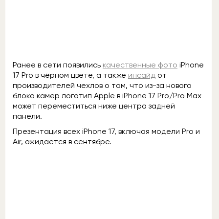
Ранее в сети появились
качественные фото
iPhone
17 Pro в чёрном цвете, а также
инсайд
от
производителей чехлов о том, что из-за нового
блока камер логотип Apple в iPhone 17 Pro/Pro Max
может переместиться ниже центра задней
панели.
Презентация всех iPhone 17, включая модели Pro и
Air, ожидается в сентябре.