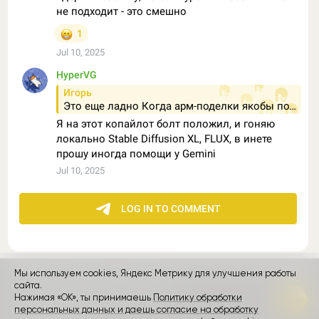
Мы используем cookies, Яндекс Метрику для улучшения работы
контакты
сайта.
реклама
о проекте
Нажимая «ОК», ты принимаешь
Политику обработки
персональных данных и даешь согласие на обработку
Rozetked © 2026