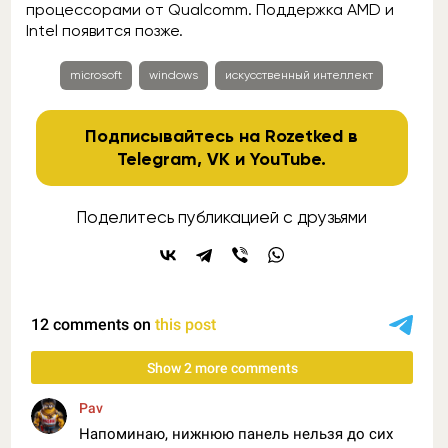
процессорами от Qualcomm. Поддержка AMD и
Intel появится позже.
microsoft
windows
искусственный интеллект
Подписывайтесь на Rozetked в
Telegram
,
VK
и
YouTube
.
Поделитесь публикацией с друзьями