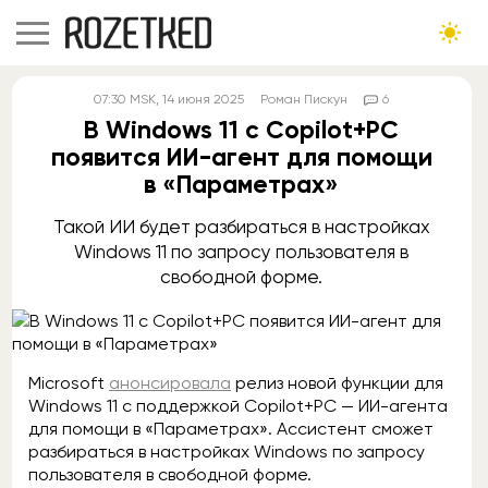
07:30
MSK
, 14 июня 2025
Роман Пискун
6
В Windows 11 с Copilot+PC
появится ИИ-агент для помощи
в «Параметрах»
Такой ИИ будет разбираться в настройках
Windows 11 по запросу пользователя в
свободной форме.
Microsoft
анонсировала
релиз новой функции для
Windows 11 с поддержкой Copilot+PC — ИИ-агента
для помощи в «Параметрах». Ассистент сможет
разбираться в настройках Windows по запросу
пользователя в свободной форме.