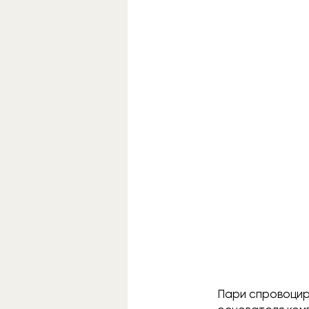
Пари спровоцир