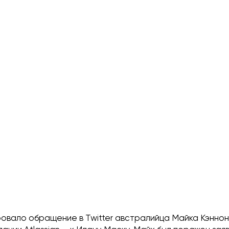
овало обращение в Twitter австралийца Майка Кэнно