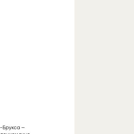
н-Брукса —