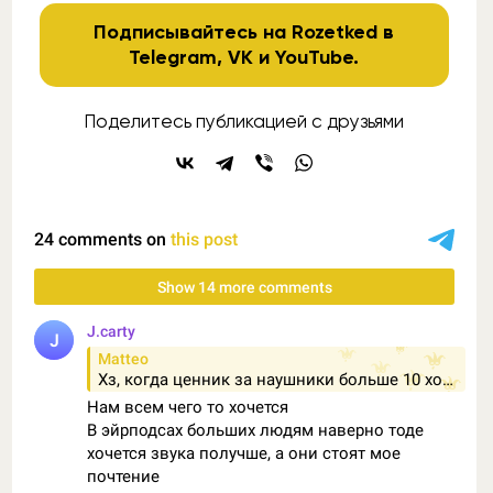
Подписывайтесь на Rozetked в
Telegram
,
VK
и
YouTube
.
Поделитесь публикацией с друзьями