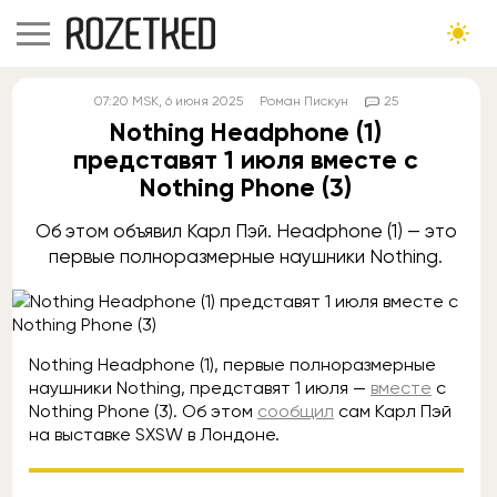
07:20
MSK
, 6 июня 2025
Роман Пискун
25
Nothing Headphone (1)
представят 1 июля вместе с
Nothing Phone (3)
Об этом объявил Карл Пэй. Headphone (1) — это
первые полноразмерные наушники Nothing.
Nothing Headphone (1), первые полноразмерные
наушники Nothing, представят 1 июля —
вместе
с
Nothing Phone (3). Об этом
сообщил
сам Карл Пэй
на выставке SXSW в Лондоне.