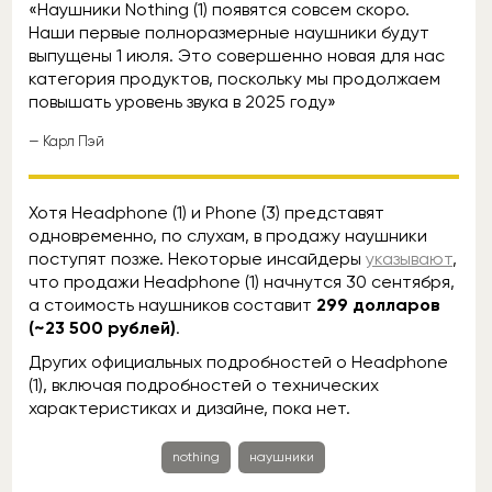
«Наушники Nothing (1) появятся совсем скоро.
Наши первые полноразмерные наушники будут
выпущены 1 июля. Это совершенно новая для нас
категория продуктов, поскольку мы продолжаем
повышать уровень звука в 2025 году»
— Карл Пэй
Хотя Headphone (1) и Phone (3) представят
одновременно, по слухам, в продажу наушники
поступят позже. Некоторые инсайдеры
указывают
,
что продажи Headphone (1) начнутся 30 сентября,
а стоимость наушников составит
299 долларов
(~23 500 рублей)
.
Других официальных подробностей о Headphone
(1), включая подробностей о технических
характеристиках и дизайне, пока нет.
nothing
наушники