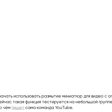
начать использовать размытие миниатюр для видео с о
ейчас такая функция тестируется на небольшой групп
 о чём
пишет
сама команда YouTube.