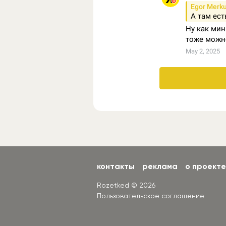
контакты
реклама
о проекте
Rozetked © 2026
Пользовательское соглашение