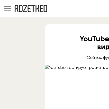
YouTube
вид
Сейчас фун