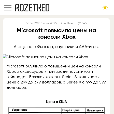
16:36
MSK
, 1 мая 2025
Кай Ленг
146
Microsoft повысила цены на
консоли Xbox
А ещё на геймпады, наушники и ААА-игры.
Microsoft объявила о повышении цен на консоли
Xbox и аксессуары к ним вроде наушников и
геймпадов. Базовая консоль Series S поднялась в
цене с 299 до 379 долларов, а Series X с 499 до 599
долларов.