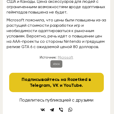
США и Канады. Цена аксессуаров для людей с
ограниченными возможностями вроде адаптивных
геймпадов повышена не будет.
Microsoft пояснила, что цены были повышены из-за
растущей стоимости разработки игр и
необходимости адаптироваться к рыночным
условиям. Вероятно, речь идёт о повышении цен
на ААА-проекты со стороны Nintendo и грядущем
релизе GTA 6 с ожидаемой ценой 80 долларов.
Источник:
Microsoft
xbox
Подписывайтесь на Rozetked в
Telegram
,
VK
и
YouTube
.
Поделитесь публикацией с друзьями