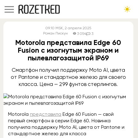
09:10
MSK
, 2 апреля 2025
Роман Пискун
3 054
3
Motorola представила Edge 60
Fusion с изогнутым экраном и
пылевлагозащитой IP69
Смартфон получил поддержку Moto AI, цвета
от Pantone и стандартное железо для своего
класса. Цена — 299 фунтов стерлингов.
Motorola
представила
Edge 60 Fusion — свой
первый смартфон в серии Edge 60. Новинка
получила поддержку Moto AI, цвета от Pantone и
стандартное железо для класса