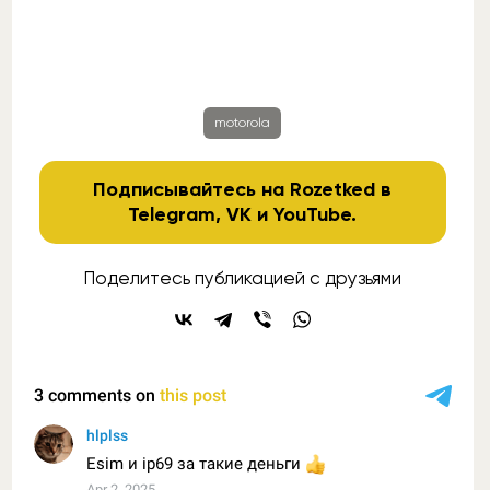
motorola
Подписывайтесь на Rozetked в
Telegram
,
VK
и
YouTube
.
Поделитесь публикацией с друзьями