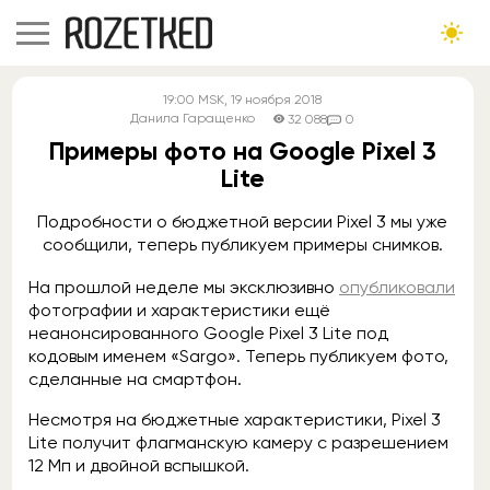
19:00
MSK
, 19 ноября 2018
Данила Гаращенко
32 088
0
Примеры фото на Google Pixel 3
Lite
Подробности о бюджетной версии Pixel 3 мы уже
сообщили, теперь публикуем примеры снимков.
На прошлой неделе мы эксклюзивно
опубликовали
фотографии и характеристики ещё
неанонсированного Google Pixel 3 Lite под
кодовым именем «Sargo». Теперь публикуем фото,
сделанные на смартфон.
Несмотря на бюджетные характеристики, Pixel 3
Lite получит флагманскую камеру с разрешением
12 Мп и двойной вспышкой.