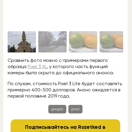
Сравнить фото можно с примерами первого
образца
Pixel 3 XL
, у которого часть функций
камеры была скрыта до официального анонса.
По слухам, стоимость Pixel 3 Lite будет составлять
примерно 400-500 долларов. Анонс ожидается в
первой половине 2019 года.
google
pixel
Подписывайтесь на Rozetked в