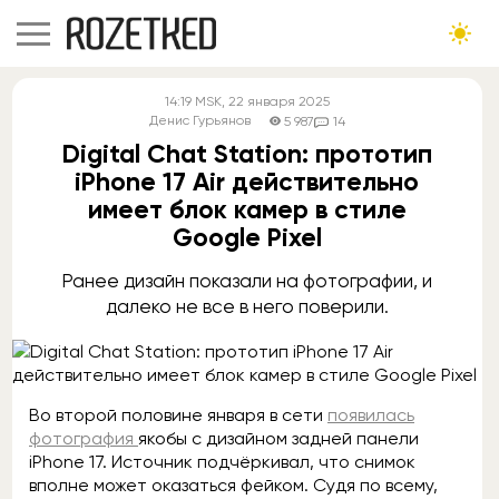
14:19
MSK
, 22 января 2025
Денис Гурьянов
5 987
14
Digital Chat Station: прототип
iPhone 17 Air действительно
имеет блок камер в стиле
Google Pixel
Ранее дизайн показали на фотографии, и
далеко не все в него поверили.
Во второй половине января в сети
появилась
фотография
якобы с дизайном задней панели
iPhone 17. Источник подчёркивал, что снимок
вполне может оказаться фейком. Судя по всему,