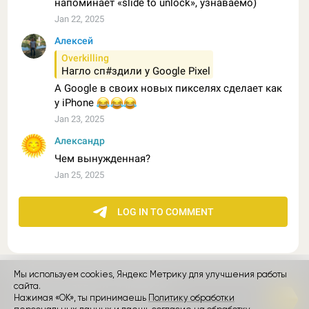
Мы используем cookies, Яндекс Метрику для улучшения работы
сайта.
контакты
реклама
о проекте
Нажимая «ОК», ты принимаешь
Политику обработки