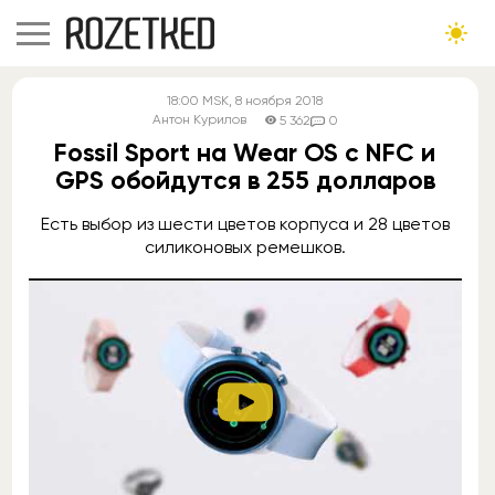
18:00
MSK
, 8 ноября 2018
Антон Курилов
5 362
0
Fossil Sport на Wear OS с NFC и
GPS обойдутся в 255 долларов
Есть выбор из шести цветов корпуса и 28 цветов
силиконовых ремешков.