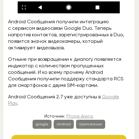
Android Сообщения получили интеграцию
с сервисом видеосвязи Google Duo. Теперь
напротив контактов, зарегистрированных в Duo,
появится значок видеокамеры, который
активирует видеовызов.
Отныне при возвращении к диалогу появляется
индикатор с количеством пропущенных
сообщений. И ко всему прочему Android
Сообщения получили поддержу стандарта RCS
для смартфонов с двумя SIM-картами.
Android Сообщения 2.7 уже доступны в
Google
Play
.
Источник:
Phone Arena
google
android
приложения