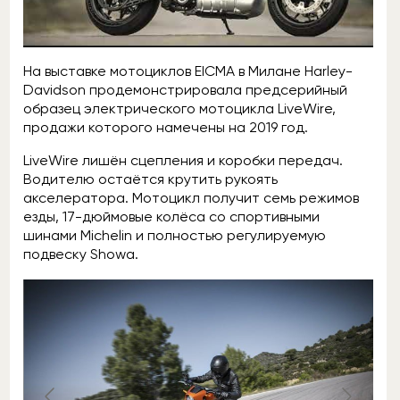
На выставке мотоциклов EICMA в Милане Harley-
Davidson продемонстрировала предсерийный
образец электрического мотоцикла LiveWire,
продажи которого намечены на 2019 год.
LiveWire лишён сцепления и коробки передач.
Водителю остаётся крутить рукоять
акселератора. Мотоцикл получит семь режимов
езды, 17-дюймовые колёса со спортивными
шинами Michelin и полностью регулируемую
подвеску Showa.