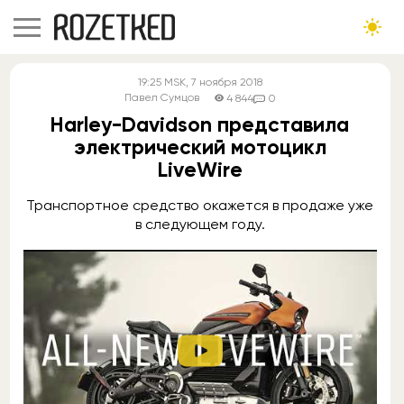
19:25
MSK
, 7 ноября 2018
Павел Сумцов
4 844
0
Harley-Davidson представила
электрический мотоцикл
LiveWire
Транспортное средство окажется в продаже уже
в следующем году.