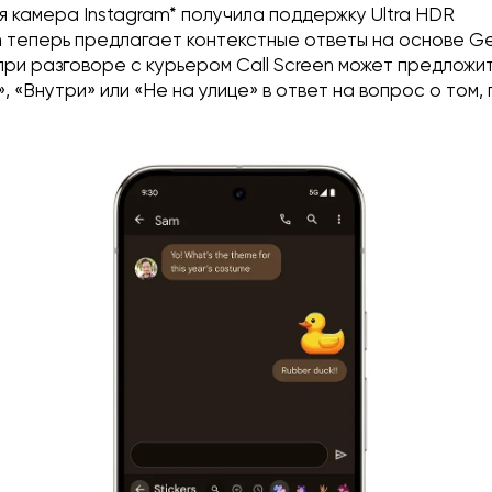
 камера Instagram* получила поддержку Ultra HDR
n
теперь предлагает контекстные ответы на основе Ge
при разговоре с курьером Call Screen может предложит
, «Внутри» или «Не на улице» в ответ на вопрос о том, 