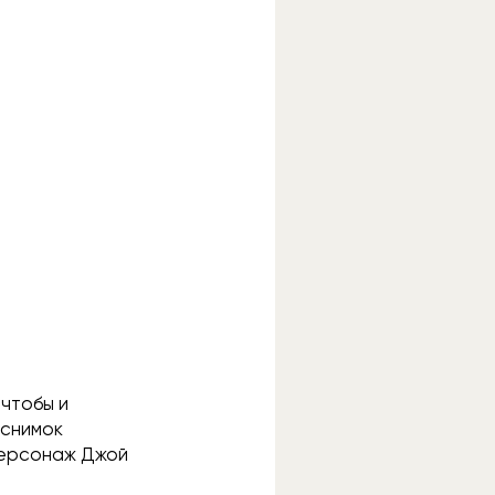
 чтобы и
 снимок
 персонаж Джой