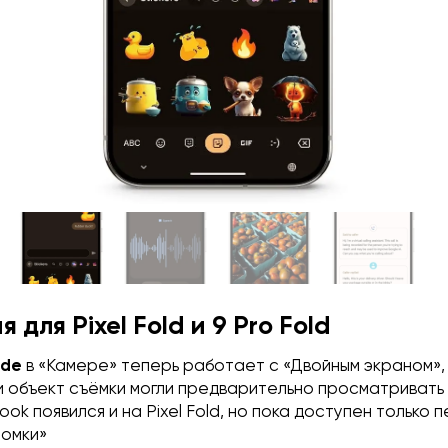
 для Pixel Fold и 9 Pro Fold
ode
в «Камере» теперь работает с «Двойным экраном»,
и объект съёмки могли предварительно просматривать
ook появился и на Pixel Fold, но пока доступен только
ломки»