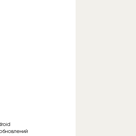
droid
 обновлений