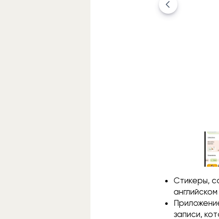
Стикеры, с
английском 
Приложени
записи, ко