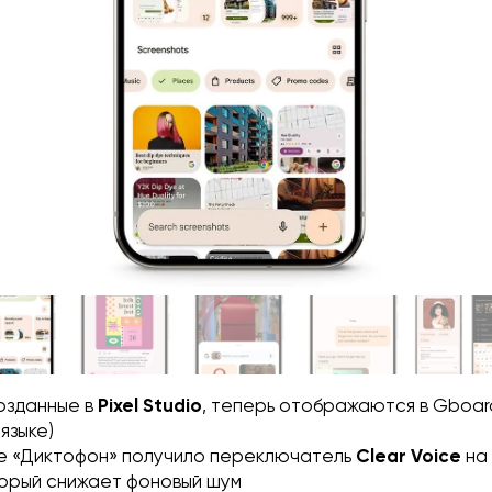
озданные в
Pixel Studio
, теперь отображаются в Gboar
языке)
е «Диктофон» получило переключатель
Clear Voice
на
торый снижает фоновый шум