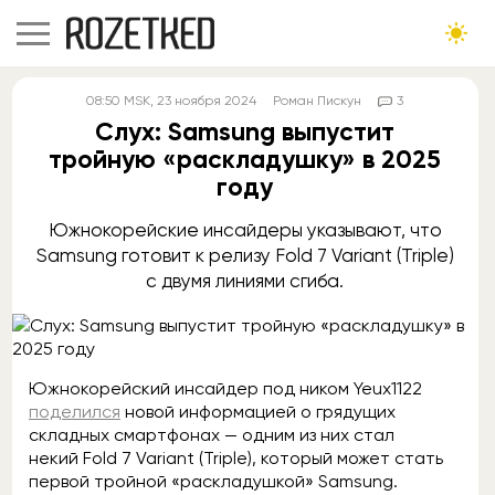
08:50
MSK
, 23 ноября 2024
Роман Пискун
3
Слух: Samsung выпустит
тройную «раскладушку» в 2025
году
Южнокорейские инсайдеры указывают, что
Samsung готовит к релизу Fold 7 Variant (Triple)
с двумя линиями сгиба.
Южнокорейский инсайдер под ником Yeux1122
поделился
новой информацией о грядущих
складных смартфонах — одним из них стал
некий Fold 7 Variant (Triple), который может стать
первой тройной «раскладушкой» Samsung.