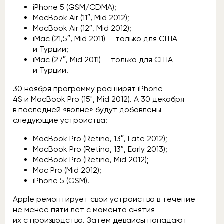
iPhone 5 (GSM/CDMA);
MacBook Air (11″, Mid 2012);
MacBook Air (12″, Mid 2012);
iMac (21,5″, Mid 2011) — только для США
и Турции;
iMac (27″, Mid 2011) — только для США
и Турции.
30 ноября программу расширят iPhone
4S и MacBook Pro (15", Mid 2012). А 30 декабря
в последней «волне» будут добавлены
следующие устройства:
MacBook Pro (Retina, 13″, Late 2012);
MacBook Pro (Retina, 13″, Early 2013);
MacBook Pro (Retina, Mid 2012);
Mac Pro (Mid 2012);
iPhone 5 (GSM).
Apple ремонтирует свои устройства в течение
не менее пяти лет с момента снятия
их с производства. Затем девайсы попадают