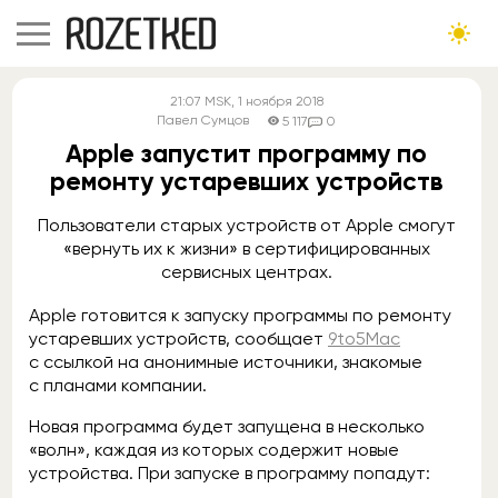
21:07
MSK
, 1 ноября 2018
Павел Сумцов
5 117
0
Apple запустит программу по
ремонту устаревших устройств
Пользователи старых устройств от Apple смогут
«вернуть их к жизни» в сертифицированных
сервисных центрах.
Apple готовится к запуску программы по ремонту
устаревших устройств, сообщает
9to5Mac
с ссылкой на анонимные источники, знакомые
с планами компании.
Новая программа будет запущена в несколько
«волн», каждая из которых содержит новые
устройства. При запуске в программу попадут: