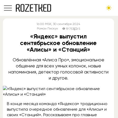
16:00
MSK
, 30 сентября 2024
Роман Пискун
19 753
5
«Яндекс» выпустил
сентябрьское обновление
«Алисы» и «Станций»
Обновлённая «Алиса Про», эмоциональное
общение для всех умных колонок, новые
напоминания, детектор голосовой активности
и другое.
В конце месяца команда «Яндекса» традиционно
выпустила очередное обновление для «Алисы» и
своих «Станций». Рассказываем про главные