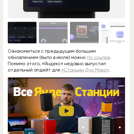
Ознакомиться с предыдущим большим
обновлением (было в июле) можно
по ссылке
.
Помимо этого, «Яндекс» недавно выпустил
отдельный апдейт для
«Станции Дуо Макс»
.