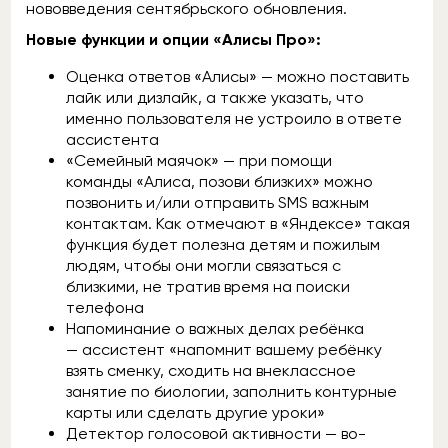
нововведения сентябрьского обновления.
Новые функции и опции «Алисы Про»:
Оценка ответов «Алисы» — можно поставить
лайк или дизлайк, а также указать, что
именно пользователя не устроило в ответе
ассистента
«Семейный маячок» — при помощи
команды «Алиса, позови близких» можно
позвонить и/или отправить SMS важным
контактам. Как отмечают в «Яндексе» такая
функция будет полезна детям и пожилым
людям, чтобы они могли связаться с
близкими, не тратив время на поиски
телефона
Напоминание о важных делах ребёнка
— ассистент «напомнит вашему ребёнку
взять сменку, сходить на внеклассное
занятие по биологии, заполнить контурные
карты или сделать другие уроки»
Детектор голосовой активности — во-