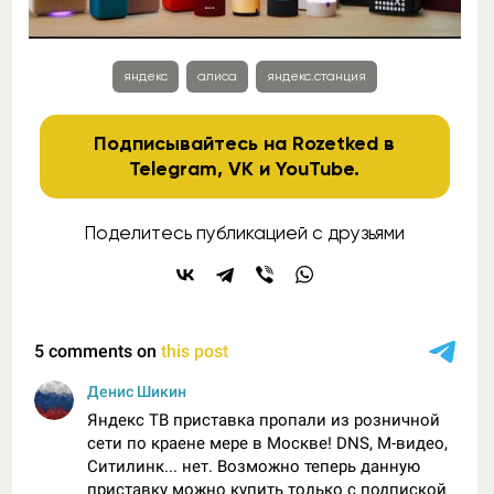
яндекс
алиса
яндекс.станция
Подписывайтесь на Rozetked в
Telegram
,
VK
и
YouTube
.
Поделитесь публикацией с друзьями