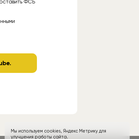
доставить ФСБ
онными
ube
.
Мы используем cookies, Яндекс Метрику для
улучшения работы сайта.