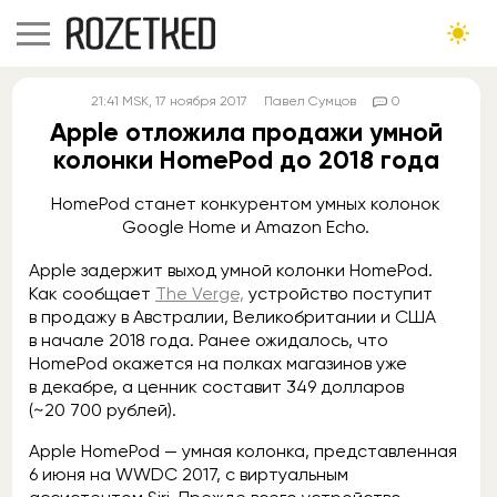
21:41
MSK
, 17 ноября 2017
Павел Сумцов
0
Apple отложила продажи умной
колонки HomePod до 2018 года
HomePod станет конкурентом умных колонок
Google Home и Amazon Echo.
Apple задержит выход умной колонки HomePod.
Как сообщает
The Verge,
устройство поступит
в продажу в Австралии, Великобритании и США
в начале 2018 года. Ранее ожидалось, что
HomePod окажется на полках магазинов уже
в декабре, а ценник составит 349 долларов
(~20 700 рублей).
Apple HomePod — умная колонка, представленная
6 июня на WWDC 2017, с виртуальным